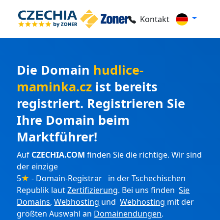
Kontakt
Die Domain
hudlice-
maminka.cz
ist bereits
registriert. Registrieren Sie
Ihre Domain beim
Marktführer!
Auf
CZECHIA.COM
finden Sie die richtige. Wir sind
der einzige
5
★
- Domain-Registrar in der Tschechischen
Republik laut
Zertifizierung
. Bei uns finden
Sie
Domains
,
Webhosting
und
Webhosting
mit der
größten Auswahl an
Domainendungen
.