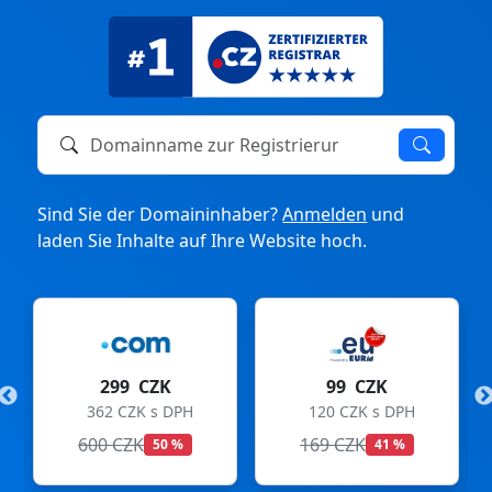
Domainname zur Registrierung oder zum Transfer
Sind Sie der Domaininhaber?
Anmelden
und
laden Sie Inhalte auf Ihre Website hoch.
299 CZK
99 CZK
362 CZK s DPH
120 CZK s DPH
600 CZK
169 CZK
50 %
41 %